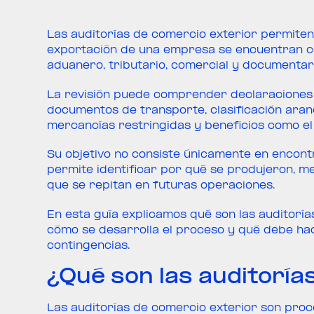
Las auditorías de comercio exterior permiten
exportación de una empresa se encuentran c
aduanero, tributario, comercial y documentar
La revisión puede comprender declaraciones 
documentos de transporte, clasificación aranc
mercancías restringidas y beneficios como e
Su objetivo no consiste únicamente en encont
permite identificar por qué se produjeron, m
que se repitan en futuras operaciones.
En esta guía explicamos qué son las auditorí
cómo se desarrolla el proceso y qué debe h
contingencias.
¿Qué son las auditoría
Las auditorías de comercio exterior son proce