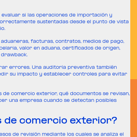
 evaluar si las operaciones de importación y
orrectamente sustentadas desde el punto de vista
io.
aduaneras, facturas, contratos, medios de pago,
elaria, valor en aduana, certificados de origen,
l drawback.
rar errores. Una auditoría preventiva también
edir su impacto y establecer controles para evitar
as de comercio exterior, qué documentos se revisan,
acer una empresa cuando se detectan posibles
s de comercio exterior?
sos de revisión mediante los cuales se analiza el