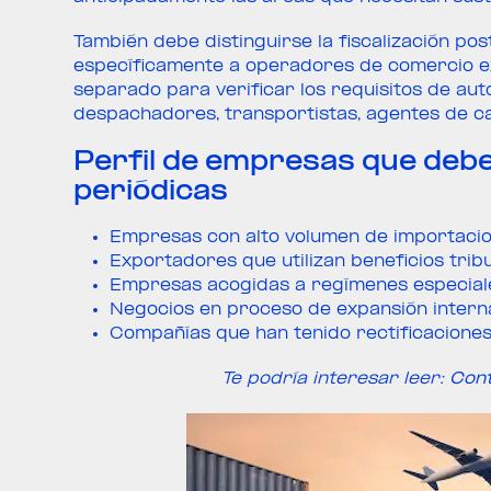
También debe distinguirse la fiscalización post
específicamente a operadores de comercio e
separado para verificar los requisitos de aut
despachadores, transportistas, agentes de c
Perfil de empresas que deber
periódicas
Empresas con alto volumen de importacio
Exportadores que utilizan beneficios tribu
Empresas acogidas a regímenes especial
Negocios en proceso de expansión interna
Compañías que han tenido rectificaciones
Te podría interesar leer:
Cont