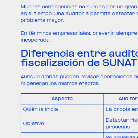
Muchas contingencias no surgen por un gran e
en el tiempo. Una auditoría permite detectar
problema mayor.
En términos empresariales, prevenir siempre
inesperada.
Diferencia entre audit
fiscalización de SUNAT
Aunque ambas pueden revisar operaciones de 
ni generan los mismos efectos.
Aspecto
Auditor
Quién la inicia
La propia e
Detectar ri
Objetivo
procesos
Se acuerda 