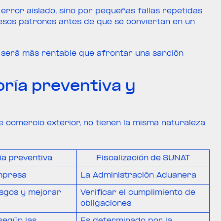
rror aislado, sino por pequeñas fallas repetidas
 esos patrones antes de que se conviertan en un
 será más rentable que afrontar una sanción
oría preventiva y
comercio exterior, no tienen la misma naturaleza
ía preventiva
Fiscalización de SUNAT
mpresa
La Administración Aduanera
esgos y mejorar
Verificar el cumplimiento de
obligaciones
según las
Es determinado por la