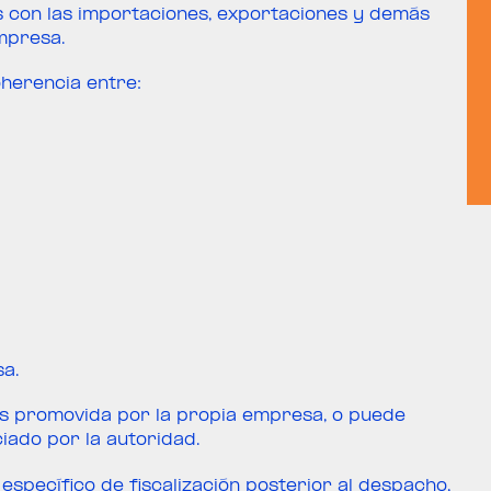
s con las importaciones, exportaciones y demás
mpresa.
herencia entre:
a.
es promovida por la propia empresa, o puede
iado por la autoridad.
specífico de fiscalización posterior al despacho,