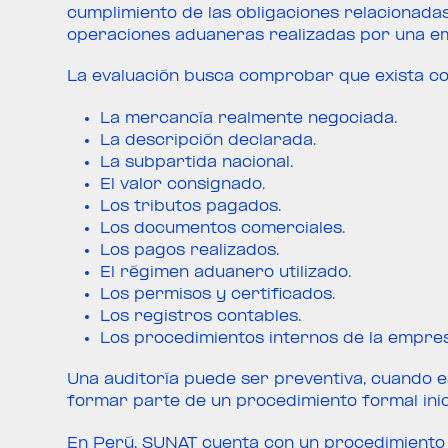
cumplimiento de las obligaciones relacionada
operaciones aduaneras realizadas por una e
La evaluación busca comprobar que exista co
La mercancía realmente negociada.
La descripción declarada.
La subpartida nacional.
El valor consignado.
Los tributos pagados.
Los documentos comerciales.
Los pagos realizados.
El régimen aduanero utilizado.
Los permisos y certificados.
Los registros contables.
Los procedimientos internos de la empres
Una auditoría puede ser preventiva, cuando 
formar parte de un procedimiento formal inic
En Perú, SUNAT cuenta con un procedimiento e