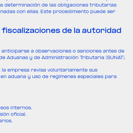
 determinación de las obligaciones tributarias
onadas con ellas. Este procedimiento puede ser
fiscalizaciones de la autoridad
 anticiparse a observaciones o sanciones antes de
de Aduanas y de Administración Tributaria (SUNAT).
 la empresa revisa voluntariamente sus
or en aduana y uso de regímenes especiales para
sos internos.
ón oficial.
arios.