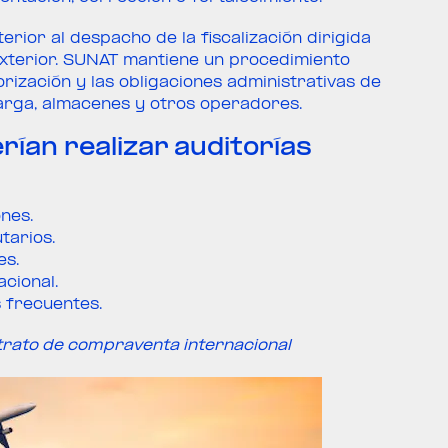
erior al despacho de la fiscalización dirigida
xterior. SUNAT mantiene un procedimiento
orización y las obligaciones administrativas de
arga, almacenes y otros operadores.
ían realizar auditorías
nes.
tarios.
es.
cional.
 frecuentes.
rato de compraventa internacional