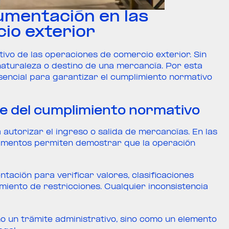
umentación en las
io exterior
ivo de las operaciones de comercio exterior. Sin
, naturaleza o destino de una mercancía. Por esta
esencial para garantizar el cumplimiento normativo
 del cumplimiento normativo
autorizar el ingreso o salida de mercancías. En las
cumentos permiten demostrar que la operación
tación para verificar valores, clasificaciones
miento de restricciones. Cualquier inconsistencia
o un trámite administrativo, sino como un elemento