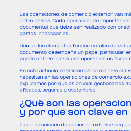
Las operaciones de comercio exterior van má
entre países. Cada operación de importación 
documental que debe ser realizado con precis
gastos innecesarios.
Uno de los elementos fundamentales de estas
documento desempeña un papel particular en 
puede determinar si una operación es fluida o 
En este artículo, examinamos de manera clar
necesitan en las operaciones de comercio ext
explicamos por qué es crucial gestionarlos
eficaces, seguras y sostenibles.
¿Qué son las operacio
y por qué son clave en 
Las operaciones de comercio exterior englob