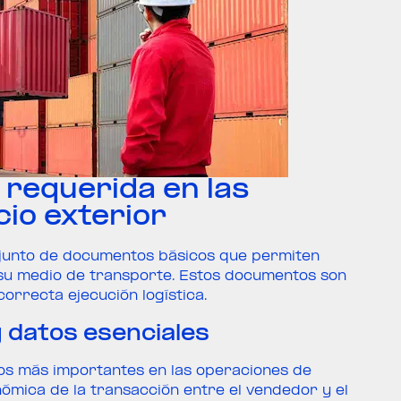
requerida en las
io exterior
njunto de documentos básicos que permiten
 y su medio de transporte. Estos documentos son
orrecta ejecución logística.
y datos esenciales
os más importantes en las operaciones de
nómica de la transacción entre el vendedor y el