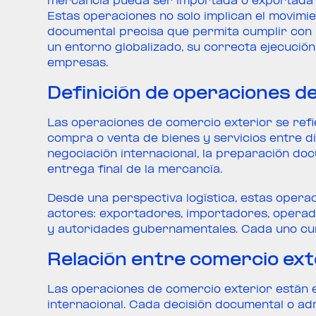
mercancía pueda ser importada o exportada en
Estas operaciones no solo implican el movimie
documental precisa que permita cumplir con n
un entorno globalizado, su correcta ejecución
empresas.
Definición de operaciones d
Las operaciones de comercio exterior se refi
compra o venta de bienes y servicios entre di
negociación internacional, la preparación doc
entrega final de la mercancía.
Desde una perspectiva logística, estas opera
actores: exportadores, importadores, operado
y autoridades gubernamentales. Cada uno cum
Relación entre comercio exte
Las operaciones de comercio exterior están e
internacional. Cada decisión documental o ad