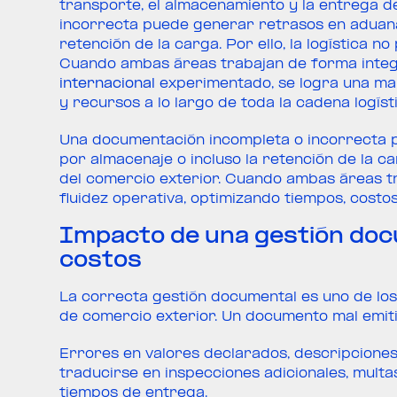
transporte, el almacenamiento y la entrega 
incorrecta puede generar retrasos en aduana
retención de la carga. Por ello, la logística 
Cuando ambas áreas trabajan de forma inte
internacional
experimentado, se logra una may
y recursos a lo largo de toda la cadena logíst
Una documentación incompleta o incorrecta 
por almacenaje o incluso la retención de la ca
del comercio exterior. Cuando ambas áreas t
fluidez operativa, optimizando tiempos, costos
Impacto de una gestión doc
costos
La correcta gestión documental es uno de los
de comercio exterior. Un documento mal emiti
Errores en valores declarados, descripcione
traducirse en inspecciones adicionales, mult
tiempos de entrega.