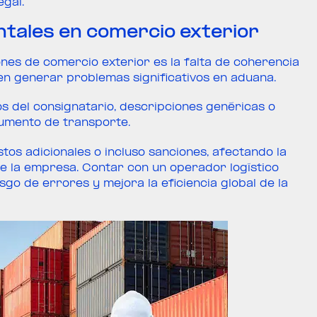
gal.
tales en comercio exterior
ones de comercio exterior es la falta de coherencia
n generar problemas significativos en aduana.
s del consignatario, descripciones genéricas o
cumento de transporte.
os adicionales o incluso sanciones, afectando la
de la empresa. Contar con un operador logístico
sgo de errores y mejora la eficiencia global de la