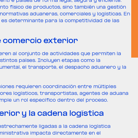
tre países de forma legal, segura y eficiente.
nto físico de productos, sino también una gestión
ormativas aduaneras, comerciales y logísticas. En
 es determinante para la competitividad de las
e comercio exterior
eren al conjunto de actividades que permiten la
stintos países. Incluyen etapas como la
umental, el transporte, el despacho aduanero y la
ciones requieren coordinación entre múltiples
res logísticos, transportistas, agentes de aduana
ple un rol específico dentro del proceso.
rior y la cadena logística
strechamente ligadas a la cadena logística
ministrativa impacta directamente en el