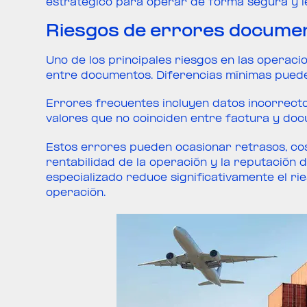
estratégico para operar de forma segura y le
Riesgos de errores documen
Uno de los principales riesgos en las operaci
entre documentos. Diferencias mínimas puede
Errores frecuentes incluyen datos incorrecto
valores que no coinciden entre factura y do
Estos errores pueden ocasionar retrasos, cost
rentabilidad de la operación y la reputación 
especializado reduce significativamente el rie
operación.