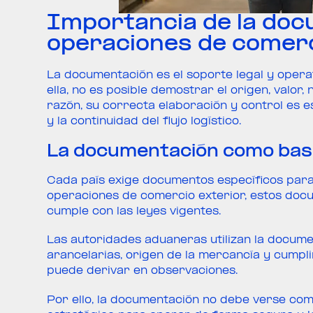
Importancia de la doc
operaciones de comerc
La documentación es el soporte legal y operat
ella, no es posible demostrar el origen, valor
razón, su correcta elaboración y control es 
y la continuidad del flujo logístico.
La documentación como base
Cada país exige documentos específicos para 
operaciones de comercio exterior, estos do
cumple con las leyes vigentes.
Las autoridades aduaneras utilizan la documen
arancelarias, origen de la mercancía y cumpli
puede derivar en observaciones.
Por ello, la documentación no debe verse com