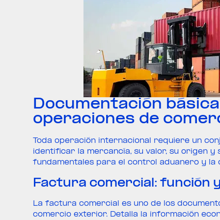
Documentación básica 
operaciones de comerc
Toda operación internacional requiere un co
identificar la mercancía, su valor, su origen
fundamentales para el control aduanero y la c
Factura comercial: función 
La factura comercial es uno de los document
comercio exterior. Detalla la información eco